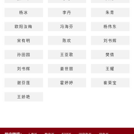
杨冰
李丹
朱青
欧阳汝梅
冯海芬
杨伟东
宋有明
陈欢
刘书辉
孙田园
王亚歌
樊倩
刘书辉
姜世丽
王耀
谢芬莲
霍婷婷
崔荣宝
王娇艳