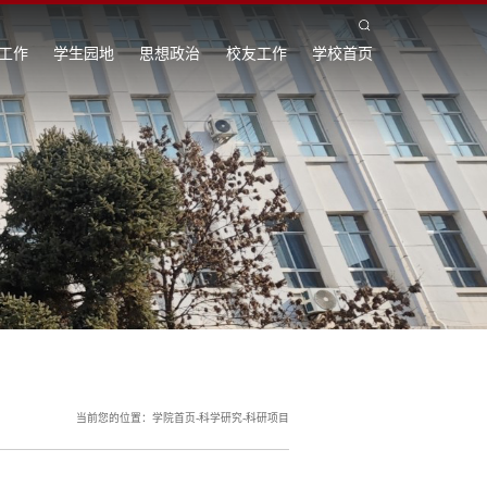
工作
学生园地
思想政治
校友工作
学校首页
当前您的位置：
学院首页
-
科学研究
-
科研项目