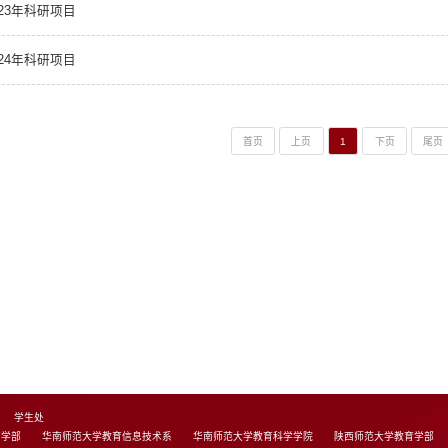
023年科研项目
024年科研项目
首页
上页
1
下页
尾页
学生处
育学部
华南师范大学教育信息技术系
华南师范大学教育科学学院
陕西师范大学教育学部