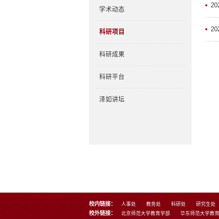
2
学术动态
2
科研项目
科研成果
科研平台
泽如讲坛
校内链接：
人事处
教务处
科研处
研究生处
校外链接：
北京师范大学教育学部
华东师范大学教