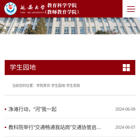
学生园地
当前您的位置：
学院首页
-
学生园地
-
学生奖助
净滩行动，“河”我一起
2024-06-09
教科院举行“交通畅通我站岗”交通协管启动仪式
2024-06-07