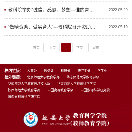
教科院举办“诚信，感恩，梦想---谁的青春不奋斗”演讲比赛选拔赛
2022-05-29
“做精资助，做实育人”---教科院召开资助大会
2022-05-19
首页
上页
1
下页
尾页
校内链接：
人事处
教务处
科研处
研究生处
学生处
校外链接：
北京师范大学教育学部
华东师范大学教育学部
华南师范大学教育信息技术系
华南师范大学教育科学学院
陕西师范大学教育学部
中国高等教育学会
中国教育科学研究院
陕西省教育科学研究院