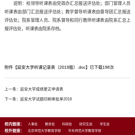
说明：校领导听课表由党政办汇总报送评估处；部门管理人员
听课表由部门汇总报送评估处；教学督导听课表由督导团汇总报送
评估处；院系管理人员、院系督导和同行教师听课表由院系汇总上
报评估处，听课表由院系存档。
附件【
延安大学听课记录表（2019版）.doc
】已下载
198
次
上一条：延安大学成绩更正申请表
下一条：延安大学试题印刷审批单2019
校内链接：
人事处
教务处
科研处
研究生处
学生处
校外链接：
北京师范大学教育学部
华东师范大学教育学部