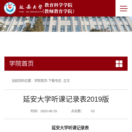
学院首页
当前您的位置：
学院首页
-
下载专区
- 正文
延安大学听课记录表2019版
时间：2020-08-29
点击数：
63
延安大学听课记录
表