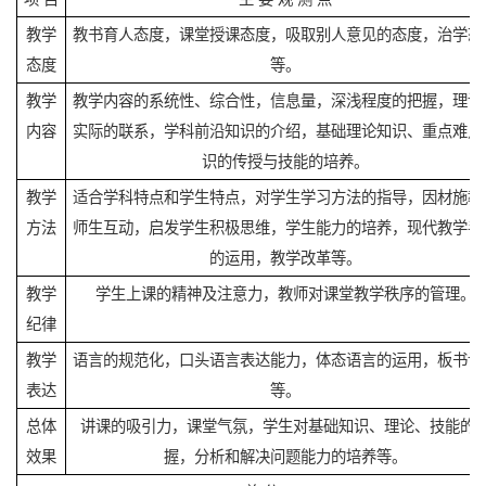
教学
教书育人态度，课堂授课态度，吸取别人意见的态度，治学态
态度
等。
教学
教学内容的系统性、综合性，信息量，深浅程度的把握，理论
内容
实际的联系，学科前沿知识的介绍，基础理论知识、重点难点
识的传授与技能的培养。
教学
适合学科特点和学生特点，对学生学习方法的指导，因材施教
方法
师生互动，启发学生积极思维，学生能力的培养，现代教学手
的运用，教学改革等。
教学
学生上课的精神及注意力，教师对课堂教学秩序的管理。
纪律
教学
语言的规范化，口头语言表达能力，体态语言的运用，板书设
表达
等。
总体
讲课的吸引力，课堂气氛，学生对基础知识、理论、技能的
效果
握，分析和解决问题能力的培养等。