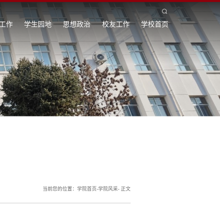
工作
学生园地
思想政治
校友工作
学校首页
当前您的位置：
学院首页
-
学院风采
- 正文