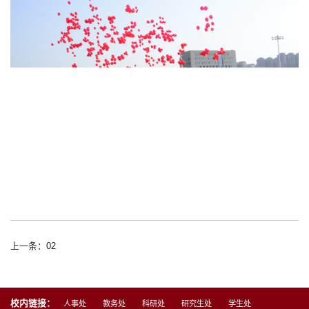
上一条：02
校内链接：
人事处
教务处
科研处
研究生处
学生处