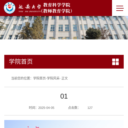
学院首页
当前您的位置：
学院首页
-
学院风采
- 正文
01
时间：2025-04-05
点击数：
127