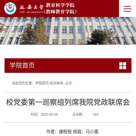
学院首页
当前您的位置：
学院首页
-
综合新闻
- 正文
校党委第一巡察组列席我院党政联席会
时间：2025-05-09
点击数：
164
作者：康程程 核稿：马小惠