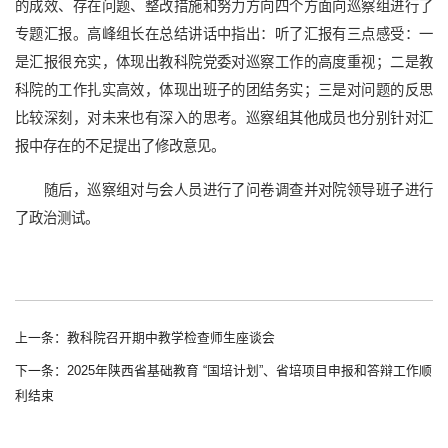
的成效、存在问题、整改措施和努力方向四个方面向巡察组进行了
专题汇报。高峰组长在总结讲话中指出：听了汇报有三点感受：一
是汇报很充实，体现出教科院党委对巡察工作的高度重视；二是教
科院的工作扎实高效，体现出班子的团结务实；三是对问题的反思
比较深刻，对未来也有深入的思考。巡察组其他成员也分别针对汇
报中存在的不足提出了修改意见。
随后，巡察组对与会人员进行了问卷调查并对院领导班子进行
了政治测试。
上一条：教科院召开期中教学检查师生座谈会
下一条：2025年陕西省基础教育 “国培计划”、省培项目申报和答辩工作顺
利结束