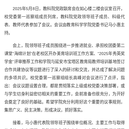
2025年5月8日，教科院党政联席会在如心楼二楼会议室召开，
校党委第一巡察组成员列席，教科院党政领导班子成员、科级代
表、教师代表参加了会议。会议由教育科学学院党委书记马小惠主
持。
会上，院领导班子成员围绕进一步推进就业、承担校团委第二
课堂“海绵计划”在老校区开办美育培训班工作方案、“2025年秀英奖
学金”评审推荐工作和学院与延安市宝塔区教育局教师培训基地签订
合作共建协议等议题进行了深入的研讨和交流，并达成了解决问题
的多项共识。校党委第一巡察组组长高峰对会议进行了点评，指
出：会议议题设置合理，都是贯彻落实上级或校党委决策部署，或
与学生切身利益密切相关的重要工作，会前准备也很充分，为开好
会奠定了良好的基础。希望学院充分利用好这个重要的议事规则，
集思广义、民主决策，形成决议，抓好落实。
接着，马小惠代表院领导班子围绕单位概况、主要工作与取得