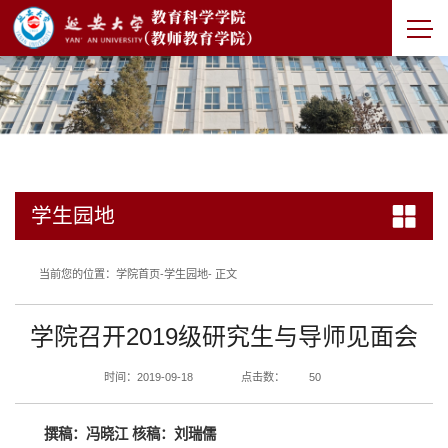
学生园地
当前您的位置：
学院首页
-
学生园地
- 正文
学院召开2019级研究生与导师见面会
时间：2019-09-18
点击数：
50
撰稿：冯晓江
核稿：刘瑞儒