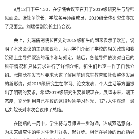
9月12日下午4:30，在学院会议室召开了2019级研究生与导师
见面会。张社争院长，学院各导师组成员，2019级全体研究生参加
了见面会。刘瑞儒副院长主持会议。
会上，刘瑞儒副院长首先对2019级新生的到来表示了欢迎，说
明了本次会议的主题和议程，为同学们介绍了学校的相关政策和我
院硕士生导师双选的程序和与规定。随后，各位导师依次对自己的
科研情况和具体要求进行了详细介绍，新生们也逐一作了自我介
绍。张院长在发言时要求大家了解目前研究生教育和社会整体发展
的新形势，对2019级研究生在学习、论文发表、个人生活等方面提
出了明确的要求，希望2019级研究生要着眼现在，展望未来，端正
态度，充分利用自己在校的这段短暂学习时光，书写人生辉煌。最
后刘院长对本次会议作了总结。
在随后的一周中，学生将与导师进一步沟通，达成双选意向，
为未来研究生的学习生活开好头、起好步。相信在导师的悉心指导